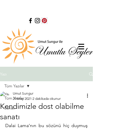
Yazı
Tüm Yazılar
Umut Sungur
Tüm Yazılar
29 May 2021
2 dakikada okunur
Kendimizle dost olabilme
Sanat
sanatı
Dalai Lama’nın bu sözünü hiç duymuş 