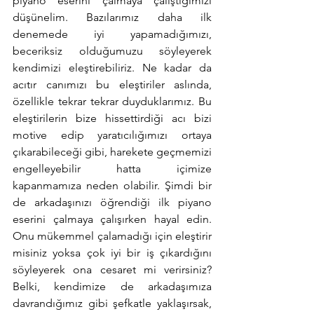
piyano eserini çalmaya çalıştığımızı 
düşünelim. Bazılarımız daha ilk 
denemede iyi yapamadığımızı, 
beceriksiz olduğumuzu söyleyerek 
kendimizi eleştirebiliriz. Ne kadar da 
acıtır canımızı bu eleştiriler aslında, 
özellikle tekrar tekrar duyduklarımız. Bu 
eleştirilerin bize hissettirdiği acı bizi 
motive edip yaratıcılığımızı ortaya 
çıkarabileceği gibi, harekete geçmemizi 
engelleyebilir hatta içimize 
kapanmamıza neden olabilir. Şimdi bir 
de arkadaşınızı öğrendiği ilk piyano 
eserini çalmaya çalışırken hayal edin. 
Onu mükemmel çalamadığı için eleştirir 
misiniz yoksa çok iyi bir iş çıkardığını 
söyleyerek ona cesaret mi verirsiniz? 
Belki, kendimize de arkadaşımıza 
davrandığımız gibi şefkatle yaklaşırsak, 