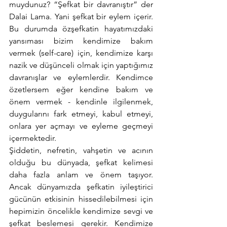
muydunuz? “Şefkat bir davranıştır” der 
Dalai Lama. Yani şefkat bir eylem içerir. 
Bu durumda özşefkatin hayatımızdaki 
yansıması bizim kendimize bakım 
vermek (self-care) için, kendimize karşı 
nazik ve düşünceli olmak için yaptığımız 
davranışlar ve eylemlerdir. Kendimce 
özetlersem eğer kendine bakım ve 
önem vermek - kendinle ilgilenmek, 
duygularını fark etmeyi, kabul etmeyi, 
onlara yer açmayı ve eyleme geçmeyi 
içermektedir.
Şiddetin, nefretin, vahşetin ve acının 
olduğu bu dünyada, şefkat kelimesi 
daha fazla anlam ve önem taşıyor. 
Ancak dünyamızda şefkatin iyileştirici 
gücünün etkisinin hissedilebilmesi için 
hepimizin öncelikle kendimize sevgi ve 
şefkat beslemesi gerekir. Kendimize 