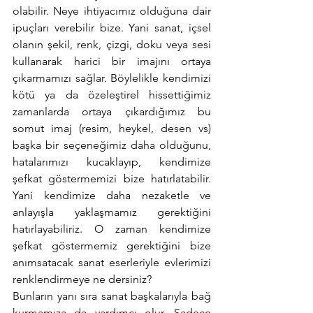
olabilir. Neye ihtiyacımız olduğuna dair 
ipuçları verebilir bize. Yani sanat, içsel 
olanın şekil, renk, çizgi, doku veya sesi 
kullanarak harici bir imajını ortaya 
çıkarmamızı sağlar. Böylelikle kendimizi 
kötü ya da özeleştirel hissettiğimiz 
zamanlarda ortaya çıkardığımız bu 
somut imaj (resim, heykel, desen vs) 
başka bir seçeneğimiz daha olduğunu, 
hatalarımızı kucaklayıp, kendimize 
şefkat göstermemizi bize hatırlatabilir. 
Yani kendimize daha nezaketle ve 
anlayışla yaklaşmamız gerektiğini 
hatırlayabiliriz. O zaman kendimize 
şefkat göstermemiz gerektiğini bize 
anımsatacak sanat eserleriyle evlerimizi 
renklendirmeye ne dersiniz?
Bunların yanı sıra sanat başkalarıyla bağ 
kurmamıza da yardımcı olur. Sadece 