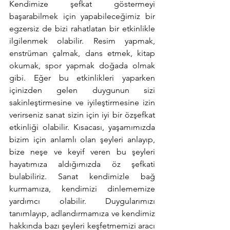
Kendimize şefkat göstermeyi 
başarabilmek için yapabileceğimiz bir 
egzersiz de bizi rahatlatan bir etkinlikle 
ilgilenmek olabilir. Resim yapmak, 
enstrüman çalmak, dans etmek, kitap 
okumak, spor yapmak doğada olmak 
gibi. Eğer bu etkinlikleri yaparken 
içinizden gelen 
duygunun sizi 
sakinleştirmesine ve iyileştirmesine izin 
verirseniz
 sanat sizin için iyi bir özşefkat 
etkinliği olabilir.
 Kısacası, y
aşamımızda 
bizim için anlamlı olan şeyleri anlayıp, 
bize neşe ve keyif veren bu şeyleri 
hayatımıza aldığımızda öz şefkati 
bulabiliriz. Sanat kendimizle bağ 
kurmamıza, kendimizi dinlememize 
yardımcı olabilir. Duygularımızı 
tanımlayıp, adlandırmamıza ve kendimiz 
hakkında bazı şeyleri keşfetmemizi aracı 