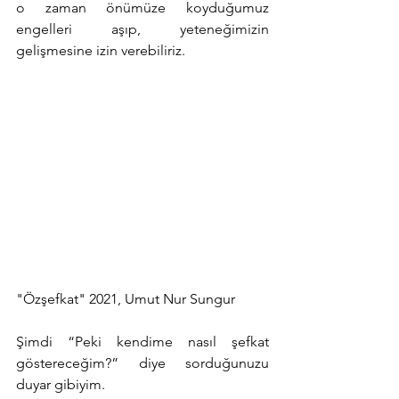
o zaman önümüze koyduğumuz 
engelleri aşıp, yeteneğimizin 
gelişmesine izin verebiliriz. 
"Özşefkat" 2021, Umut Nur Sungur 
Şimdi “Peki kendime nasıl şefkat 
göstereceğim?” diye sorduğunuzu 
duyar gibiyim. 