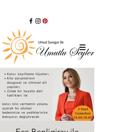
Ece Benligiray ile