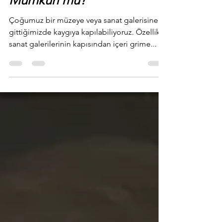
Mümkün mü?
Çoğumuz bir müzeye veya sanat galerisine
gittiğimizde kaygıya kapılabiliyoruz. Özellikle
sanat galerilerinin kapısından içeri grime...