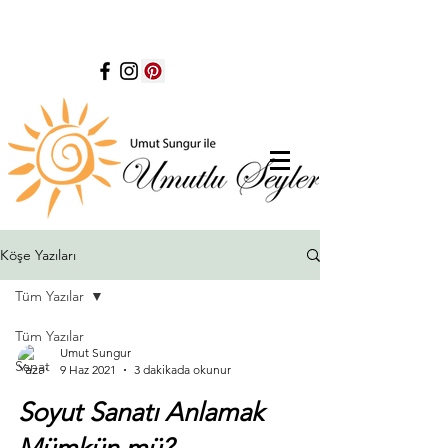
Köşe Yazıları
Tüm Yazılar
Tüm Yazılar
Umut Sungur
Sanat
9 Haz 2021
3 dakikada okunur
Soyut Sanatı Anlamak