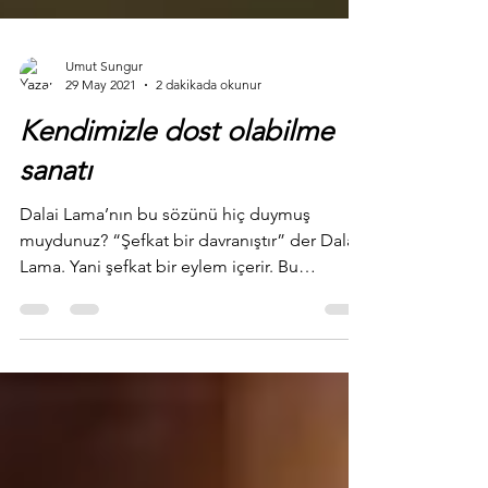
Umut Sungur
29 May 2021
2 dakikada okunur
Kendimizle dost olabilme
sanatı
Dalai Lama’nın bu sözünü hiç duymuş
muydunuz? “Şefkat bir davranıştır” der Dalai
Lama. Yani şefkat bir eylem içerir. Bu
durumda...