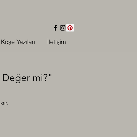
Köşe Yazıları
İletişim
, Değer mi?"
tır.