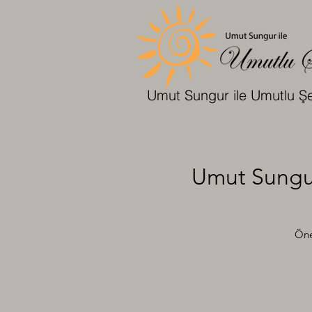
Umut Sungur ile Umutlu Şe
Umut Sungur
Öne