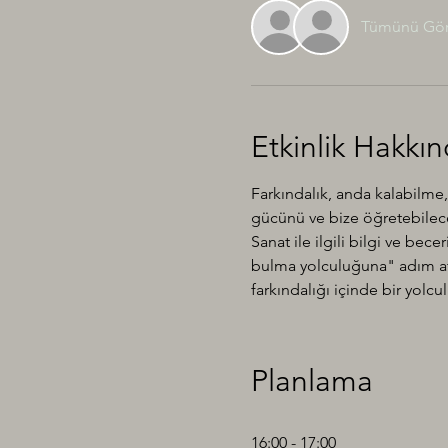
Tümünü Gö
Etkinlik Hakkı
Farkındalık, anda kalabilme,
gücünü ve bize öğretebilecek
Sanat ile ilgili bilgi ve bec
bulma yolculuğuna" adım atm
farkındalığı içinde bir yolc
Planlama
16:00 - 17:00