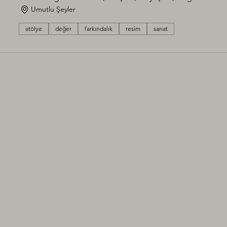
Umutlu Şeyler
atölye
değer
farkındalık
resim
sanat